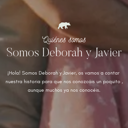
Quiénes somos
Somos Deborah y Javier
¡Hola! Somos Deborah y Javier, os vamos a contar
nuestra historia para que nos conozcáis un poquito ,
aunque muchos ya nos conocéis.