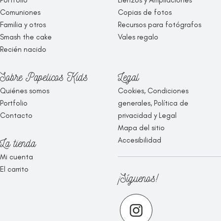
Comuniones
Copias de fotos
Familia y otros
Recursos para fotógrafos
Smash the cake
Vales regalo
Recién nacido
Sobre Papelicos Kids
Legal
Quiénes somos
Cookies, Condiciones
Portfolio
generales, Política de
Contacto
privacidad y Legal
Mapa del sitio
Accesibilidad
La tienda
Mi cuenta
El carrito
¡Síguenos!