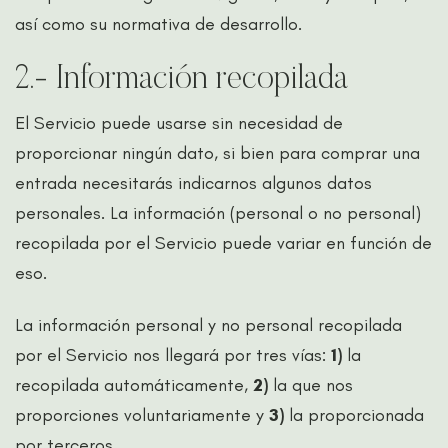
así como su normativa de desarrollo.
2.- Información recopilada
El Servicio puede usarse sin necesidad de
proporcionar ningún dato, si bien para comprar una
entrada necesitarás indicarnos algunos datos
personales. La información (personal o no personal)
recopilada por el Servicio puede variar en función de
eso.
La información personal y no personal recopilada
por el Servicio nos llegará por tres vías:
1)
la
recopilada automáticamente,
2)
la que nos
proporciones voluntariamente y
3)
la proporcionada
por terceros.