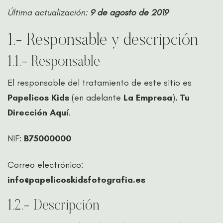
Última actualización:
9 de agosto de 2019
1.- Responsable y descripción
1.1.- Responsable
El responsable del tratamiento de este sitio es
Papelicos Kids
(en adelante
La Empresa
),
Tu
Dirección Aquí
.
NIF:
B75000000
Correo electrónico:
info@papelicoskidsfotografia.es
1.2.- Descripción