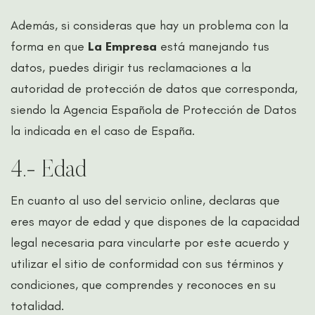
Además, si consideras que hay un problema con la
forma en que
La Empresa
está manejando tus
datos, puedes dirigir tus reclamaciones a la
autoridad de protección de datos
que corresponda,
siendo la
Agencia Española de Protección de Datos
la indicada en el caso de España.
4.- Edad
En cuanto al uso del servicio online, declaras que
eres mayor de edad y que dispones de la capacidad
legal necesaria para vincularte por este acuerdo y
utilizar el sitio de conformidad con sus términos y
condiciones, que comprendes y reconoces en su
totalidad.