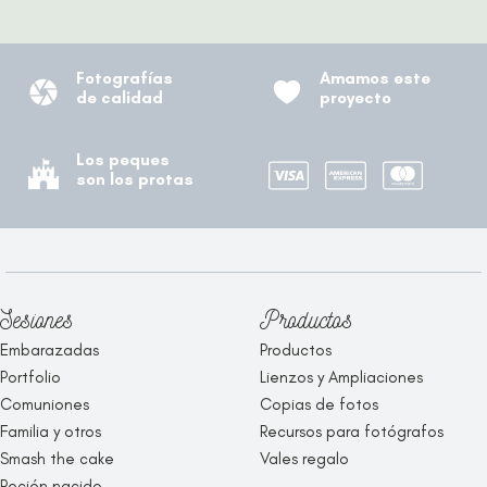
Fotografías
Amamos este
de calidad
proyecto
Los peques
son los protas
Sesiones
Productos
Embarazadas
Productos
Portfolio
Lienzos y Ampliaciones
Comuniones
Copias de fotos
Familia y otros
Recursos para fotógrafos
Smash the cake
Vales regalo
Recién nacido